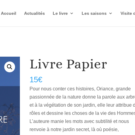
Accueil
Actualités
Le livre
Les saisons
Visite 
Livre Papier
15
€
Pour nous conter ces histoires, Oriance, grande
passionnée de la nature donne la parole aux arb
et à la végétation de son jardin, elle leur attribue 
rôles et dessine les choses de la vie des Homme
L’auteure manie les mots avec subtilité et nous
renvoie à notre jardin secret, là où poésie,