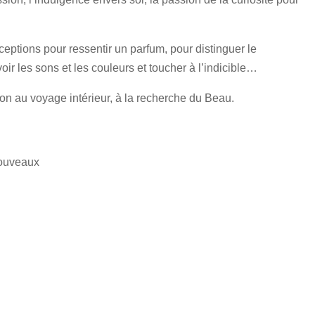
rceptions pour ressentir un parfum, pour distinguer le
oir les sons et les couleurs et toucher à l’indicible…
tion au voyage intérieur, à la recherche du Beau.
nouveaux