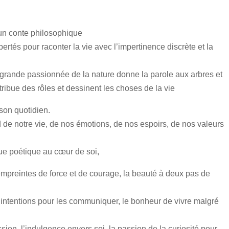
 un conte philosophique
ertés pour raconter la vie avec l’impertinence discrète et la
 grande passionnée de la nature donne la parole aux arbres et
ttribue des rôles et dessinent les choses de la vie
son quotidien.
d de notre vie, de nos émotions, de nos espoirs, de nos valeurs
ue poétique au cœur de soi,
preintes de force et de courage, la beauté à deux pas de
 intentions pour les communiquer, le bonheur de vivre malgré
on, l’indulgence envers soi, la passion de la curiosité pour