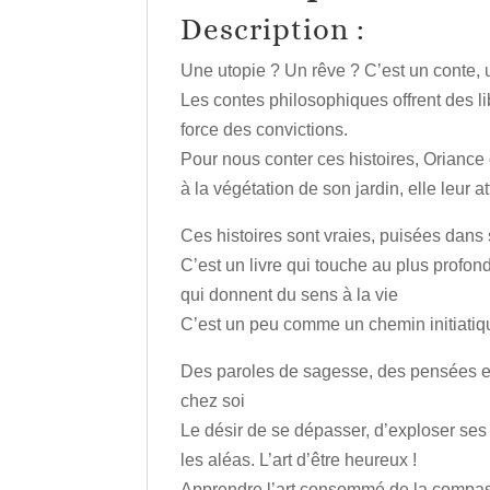
Description :
Une utopie ? Un rêve ? C’est un conte,
Les contes philosophiques offrent des lib
force des convictions.
Pour nous conter ces histoires, Oriance
à la végétation de son jardin, elle leur a
Ces histoires sont vraies, puisées dans 
C’est un livre qui touche au plus profon
qui donnent du sens à la vie
C’est un peu comme un chemin initiatiq
Des paroles de sagesse, des pensées em
chez soi
Le désir de se dépasser, d’exploser ses
les aléas. L’art d’être heureux !
Apprendre l’art consommé de la compassi