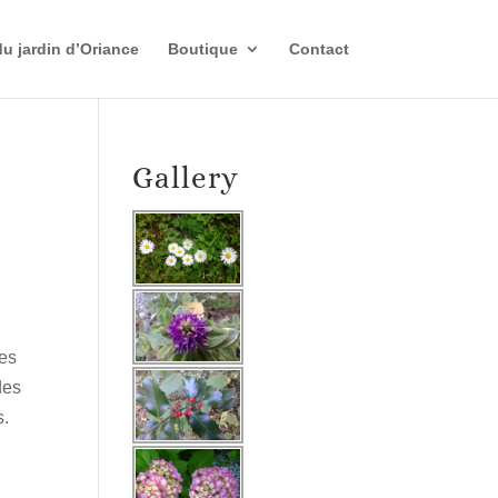
du jardin d’Oriance
Boutique
Contact
Gallery
res
des
s.